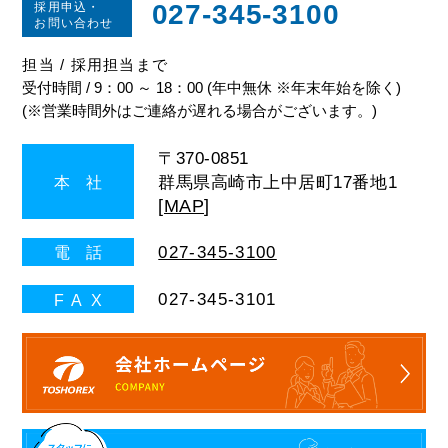
027-345-3100
採用申込・
お問い合わせ
担当 / 採用担当まで
受付時間 / 9：00 ～ 18：00 (年中無休 ※年末年始を除く)
(※営業時間外はご連絡が遅れる場合がございます。)
〒370-0851
群馬県高崎市上中居町17番地1
本
社
[
MAP
]
027-345-3100
電
話
027-345-3101
FA
X