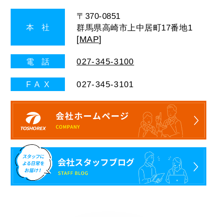
〒370-0851
群馬県高崎市上中居町17番地1
本
社
[
MAP
]
027-345-3100
電
話
027-345-3101
FA
X