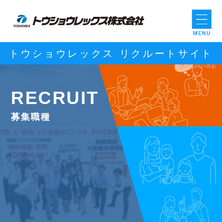
トウショウレックス リクルートサイト
R
ECRUIT
募集職種