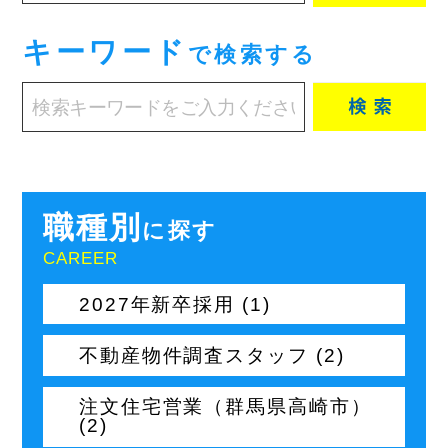
キーワード
で検索する
職種別
に探す
CAREER
2027年新卒採用 (1)
不動産物件調査スタッフ (2)
注文住宅営業（群馬県高崎市）
(2)