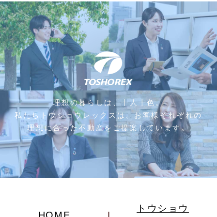
理想の暮らしは、十人十色。
私たちトウショウレックスは、お客様それぞれの
理想に合った不動産をご提案しています。
トウショウ
HOME