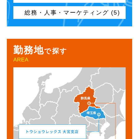
総務・人事・マーケティング (5)
勤務地
で探す
AREA