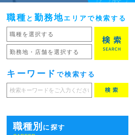
職種
勤務地
と
エリアで検索する
キーワード
で検索する
職種別
に探す